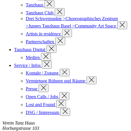
Tanzhaus
Tanzhaus Club
Drei Schwerpunkte >Choreographisches Zentrum
>Junges Tanzhaus Basel >Community Art Space
Artists in residence
Partnerschaften
Tanzhaus Digital
Medien
Service / Infos
Kontakt / Zugang
Vermietung Bühnen und Räume
Presse
Open Calls / Jobs
Lost and Found
DSG / Impressum
Verein Tanz Haus
Horburgstrasse 103