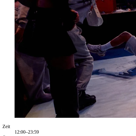
Zeit
12:00–23:59