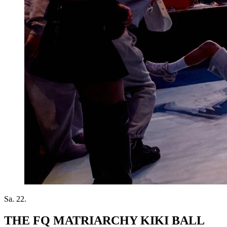
Sa. 22.
THE FQ MATRIARCHY KIKI BALL