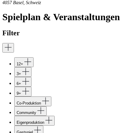
4057 Basel, Schweiz
Spiel­plan & Veranstaltungen
Filter
12+
3+
6+
9+
Co-Produktion
Community
Eigenproduktion
Gastspiel