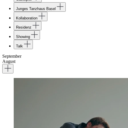
Junges Tanzhaus Basel
Kollaboration
Residenz
Showing
Talk
September
August