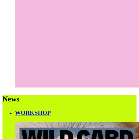
News
WORKSHOP