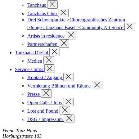
Tanzhaus
Tanzhaus Club
Drei Schwerpunkte >Choreographisches Zentrum
>Junges Tanzhaus Basel >Community Art Space
Artists in residence
Partnerschaften
Tanzhaus Digital
Medien
Service / Infos
Kontakt / Zugang
Vermietung Bühnen und Räume
Presse
Open Calls / Jobs
Lost and Found
DSG / Impressum
Verein Tanz Haus
Horburgstrasse 103