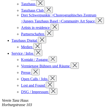
Tanzhaus
Tanzhaus Club
Drei Schwerpunkte >Choreographisches Zentrum
>Junges Tanzhaus Basel >Community Art Space
Artists in residence
Partnerschaften
Tanzhaus Digital
Medien
Service / Infos
Kontakt / Zugang
Vermietung Bühnen und Räume
Presse
Open Calls / Jobs
Lost and Found
DSG / Impressum
Verein Tanz Haus
Horburgstrasse 103