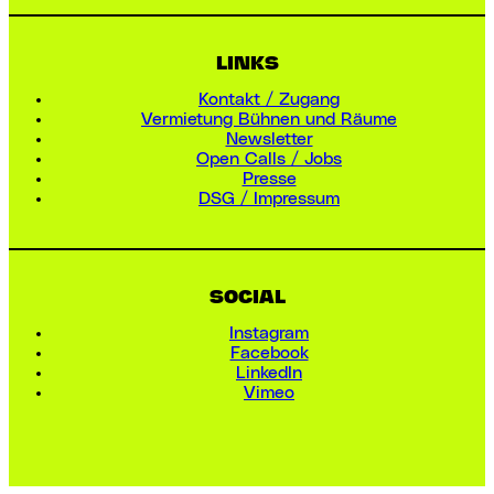
LINKS
Kontakt / Zugang
Vermietung Bühnen und Räume
Newsletter
Open Calls / Jobs
Presse
DSG / Impressum
SOCIAL
Instagram
Facebook
LinkedIn
Vimeo