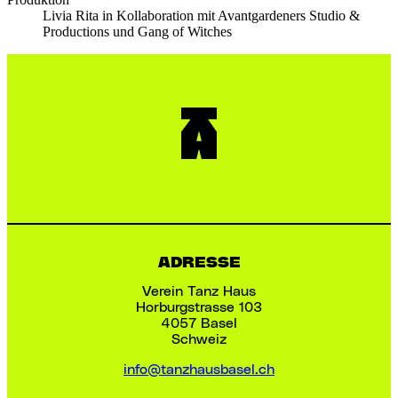
Livia Rita in Kollaboration mit Avantgardeners Studio &
Productions und Gang of Witches
ADRESSE
Verein Tanz Haus
Horburgstrasse 103
4057 Basel
Schweiz
info@tanzhausbasel.ch