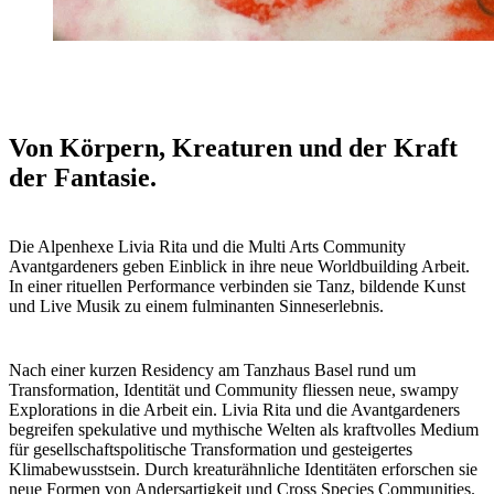
Von Körpern, Kreaturen und der Kraft
der Fantasie.
Die Alpenhexe Livia Rita und die Multi Arts Community
Avantgardeners geben Einblick in ihre neue Worldbuilding Arbeit.
In einer rituellen Performance verbinden sie Tanz, bildende Kunst
und Live Musik zu einem fulminanten Sinneserlebnis.
Nach einer kurzen Residency am Tanzhaus Basel rund um
Transformation, Identität und Community fliessen neue, swampy
Explorations in die Arbeit ein. Livia Rita und die Avantgardeners
begreifen spekulative und mythische Welten als kraftvolles Medium
für gesellschaftspolitische Transformation und gesteigertes
Klimabewusstsein. Durch kreaturähnliche Identitäten erforschen sie
neue Formen von Andersartigkeit und Cross Species Communities.