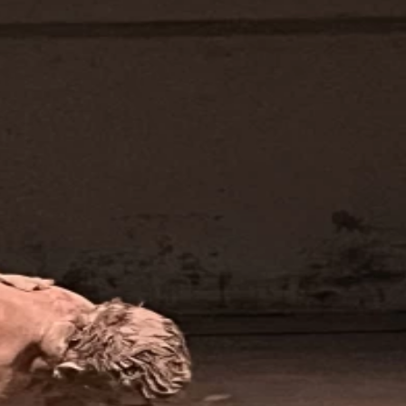
Laute Geräusche