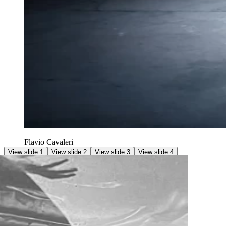
Flavio Cavaleri
View slide 1
View slide 2
View slide 3
View slide 4
Vorstellungen