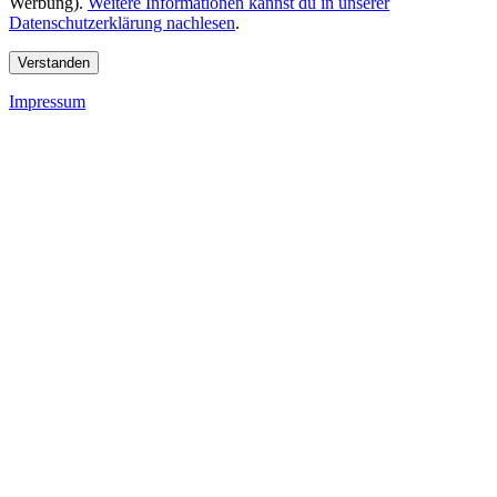
Werbung).
Weitere Informationen kannst du in unserer
Datenschutzerklärung nachlesen
.
Verstanden
Impressum