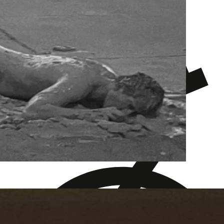
Stroboskoplichter