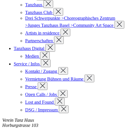
Tanzhaus
Tanzhaus Club
Drei Schwerpunkte >Choreographisches Zentrum
>Junges Tanzhaus Basel >Community Art Space
Artists in residence
Partnerschaften
Tanzhaus Digital
Medien
Service / Infos
Kontakt / Zugang
Vermietung Bühnen und Räume
Presse
Open Calls / Jobs
Lost and Found
DSG / Impressum
Verein Tanz Haus
Horburgstrasse 103