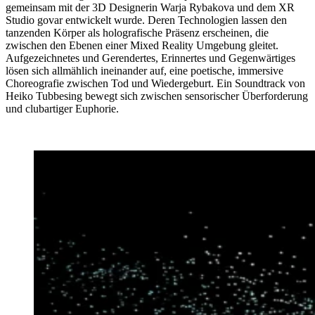
gemeinsam mit der 3D Designerin Warja Rybakova und dem XR
Studio govar entwickelt wurde. Deren Technologien lassen den
tanzenden Körper als holografische Präsenz erscheinen, die
zwischen den Ebenen einer Mixed Reality Umgebung gleitet.
Aufgezeichnetes und Gerendertes, Erinnertes und Gegenwärtiges
lösen sich allmählich ineinander auf, eine poetische, immersive
Choreografie zwischen Tod und Wiedergeburt. Ein Soundtrack von
Heiko Tubbesing bewegt sich zwischen sensorischer Überforderung
und clubartiger Euphorie.