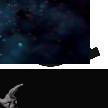
Stroboskoplichter