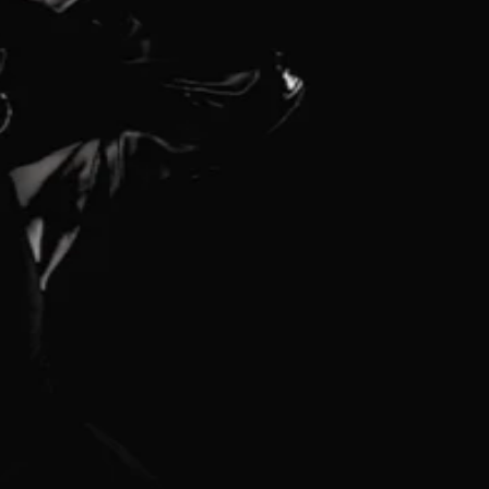
Laute Geräusche