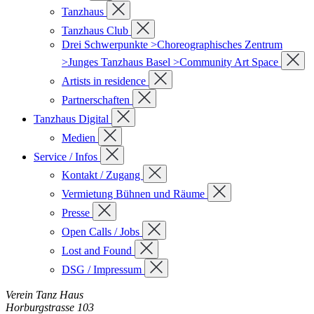
Tanzhaus
Tanzhaus Club
Drei Schwerpunkte >Choreographisches Zentrum
>Junges Tanzhaus Basel >Community Art Space
Artists in residence
Partnerschaften
Tanzhaus Digital
Medien
Service / Infos
Kontakt / Zugang
Vermietung Bühnen und Räume
Presse
Open Calls / Jobs
Lost and Found
DSG / Impressum
Verein Tanz Haus
Horburgstrasse 103