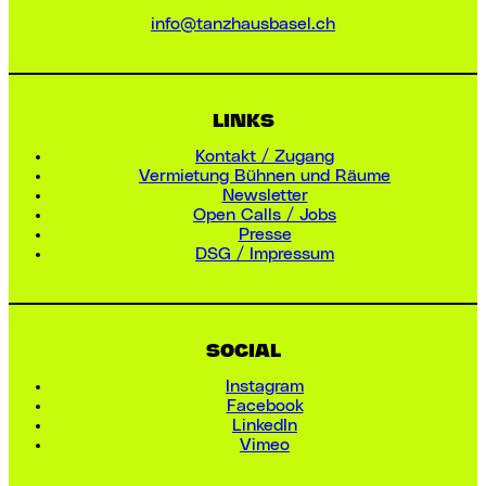
info@tanzhausbasel.ch
LINKS
Kontakt / Zugang
Vermietung Bühnen und Räume
Newsletter
Open Calls / Jobs
Presse
DSG / Impressum
SOCIAL
Instagram
Facebook
LinkedIn
Vimeo