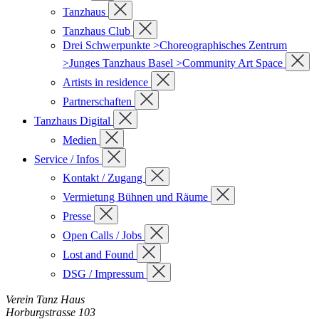
Tanzhaus
Tanzhaus Club
Drei Schwerpunkte >Choreographisches Zentrum
>Junges Tanzhaus Basel >Community Art Space
Artists in residence
Partnerschaften
Tanzhaus Digital
Medien
Service / Infos
Kontakt / Zugang
Vermietung Bühnen und Räume
Presse
Open Calls / Jobs
Lost and Found
DSG / Impressum
Verein Tanz Haus
Horburgstrasse 103