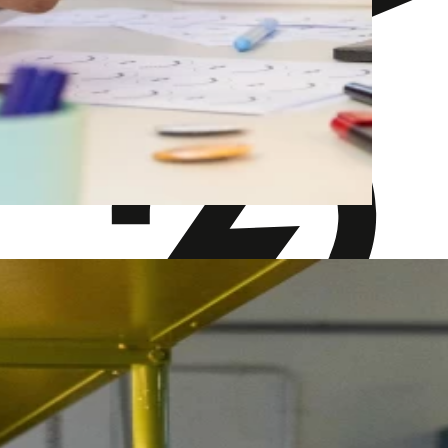
Laute Geräusche