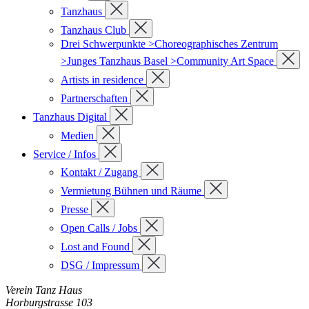
Tanzhaus
Tanzhaus Club
Drei Schwerpunkte >Choreographisches Zentrum
>Junges Tanzhaus Basel >Community Art Space
Artists in residence
Partnerschaften
Tanzhaus Digital
Medien
Service / Infos
Kontakt / Zugang
Vermietung Bühnen und Räume
Presse
Open Calls / Jobs
Lost and Found
DSG / Impressum
Verein Tanz Haus
Horburgstrasse 103