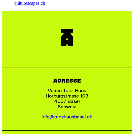
culturescapes.ch
ADRESSE
Verein Tanz Haus
Horburgstrasse 103
4057 Basel
Schweiz
info@tanzhausbasel.ch