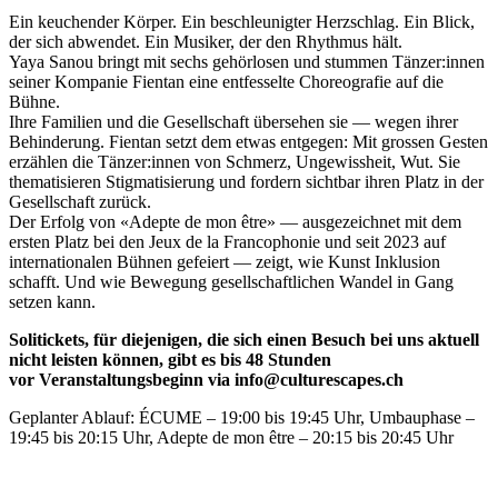
Ein keuchender Körper. Ein beschleunigter Herzschlag. Ein Blick,
der sich abwendet. Ein Musiker, der den Rhythmus hält.
Yaya Sanou bringt mit sechs gehörlosen und stummen Tänzer:innen
seiner Kompanie Fientan eine entfesselte Choreografie auf die
Bühne.
Ihre Familien und die Gesellschaft übersehen sie — wegen ihrer
Behinderung. Fientan setzt dem etwas entgegen: Mit grossen Gesten
erzählen die Tänzer:innen von Schmerz, Ungewissheit, Wut. Sie
thematisieren Stigmatisierung und fordern sichtbar ihren Platz in der
Gesellschaft zurück.
Der Erfolg von «Adepte de mon être» — ausgezeichnet mit dem
ersten Platz bei den Jeux de la Francophonie und seit 2023 auf
internationalen Bühnen gefeiert — zeigt, wie Kunst Inklusion
schafft. Und wie Bewegung gesellschaftlichen Wandel in Gang
setzen kann.
Solitickets, für diejenigen, die sich einen Besuch bei uns aktuell
nicht leisten können, gibt es bis 48 Stunden
vor Veranstaltungsbeginn via info@culturescapes.ch
Geplanter Ablauf: ÉCUME – 19:00 bis 19:45 Uhr, Umbauphase –
19:45 bis 20:15 Uhr, Adepte de mon être – 20:15 bis 20:45 Uhr