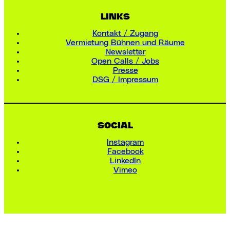
LINKS
Kontakt / Zugang
Vermietung Bühnen und Räume
Newsletter
Open Calls / Jobs
Presse
DSG / Impressum
SOCIAL
Instagram
Facebook
LinkedIn
Vimeo