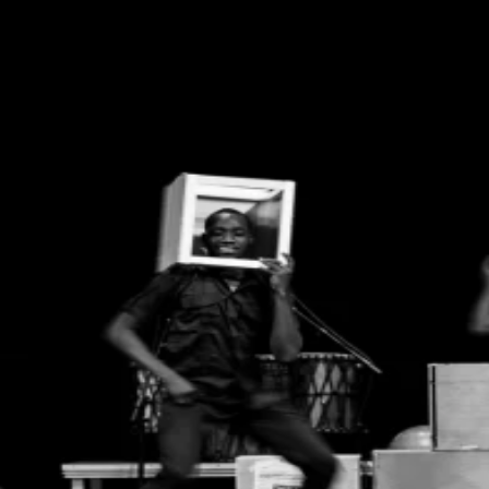
Laute Geräusche