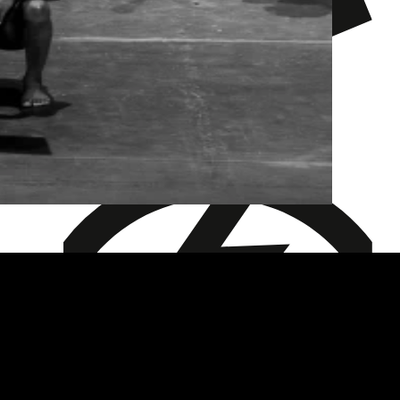
Stroboskoplichter