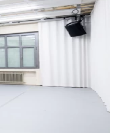
Werbung).
Weitere Informationen kannst du in unserer
Datenschutzerklärung nachlesen
.
Verstanden
Impressum