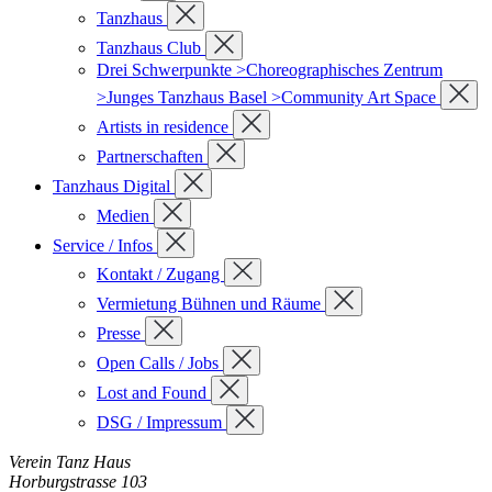
Tanzhaus
Tanzhaus Club
Drei Schwerpunkte >Choreographisches Zentrum
>Junges Tanzhaus Basel >Community Art Space
Artists in residence
Partnerschaften
Tanzhaus Digital
Medien
Service / Infos
Kontakt / Zugang
Vermietung Bühnen und Räume
Presse
Open Calls / Jobs
Lost and Found
DSG / Impressum
Verein Tanz Haus
Horburgstrasse 103