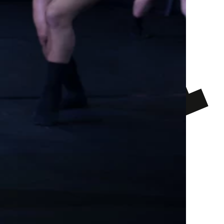
Credits
Tanz
Verein Joachim Schloemer & Friends