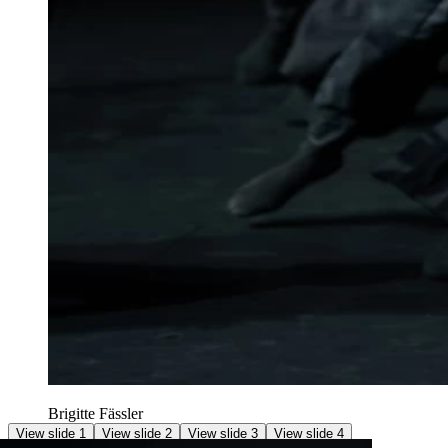
Brigitte Fässler
View slide 1
View slide 2
View slide 3
View slide 4