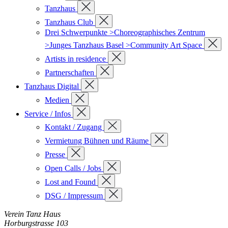
Tanzhaus
Tanzhaus Club
Drei Schwerpunkte >Choreographisches Zentrum
>Junges Tanzhaus Basel >Community Art Space
Artists in residence
Partnerschaften
Tanzhaus Digital
Medien
Service / Infos
Kontakt / Zugang
Vermietung Bühnen und Räume
Presse
Open Calls / Jobs
Lost and Found
DSG / Impressum
Verein Tanz Haus
Horburgstrasse 103